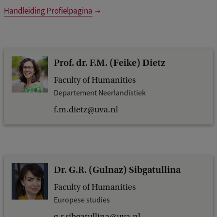
Handleiding Profielpagina
Prof. dr. F.M. (Feike) Dietz
Faculty of Humanities
Departement Neerlandistiek
f.m.dietz@uva.nl
Dr. G.R. (Gulnaz) Sibgatullina
Faculty of Humanities
Europese studies
g.r.sibgatullina@uva.nl