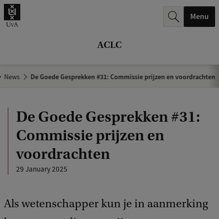
r
Menu
c
h
ACLC
.
.
News
De Goede Gesprekken #31: Commissie prijzen en voordrachten
.
De Goede Gesprekken #31:
Commissie prijzen en
voordrachten
29 January 2025
Als wetenschapper kun je in aanmerking